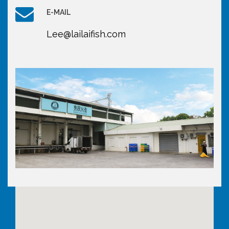
E-MAIL
Lee@lailaifish.com