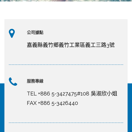
公司據點
嘉義縣義竹鄉義竹工業區義工三路3號
服務專線
TEL +886 5-3427475#108 吳淑欣小姐
FAX +886 5-3426440