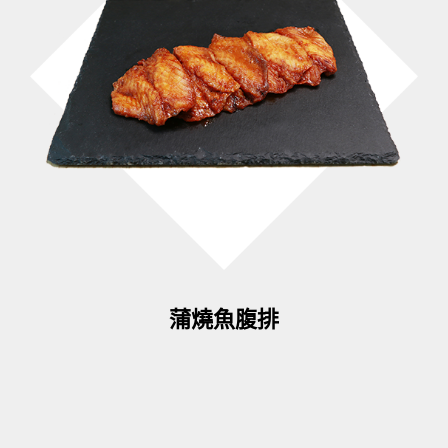
蒲燒魚腹排