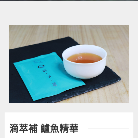
滴萃補 鱸魚精華