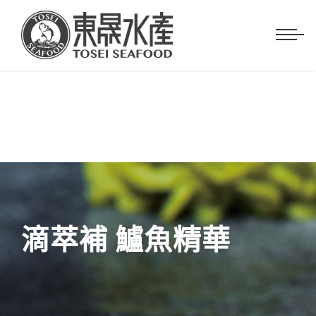
滴萃補 鱸魚精華