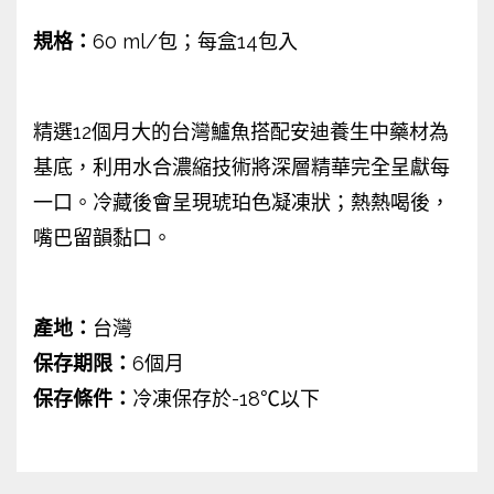
規格：
60 ml/包；每盒14包入
精選12個月大的台灣鱸魚搭配安迪養生中藥材為
基底，利用水合濃縮技術將深層精華完全呈獻每
一口。冷藏後會呈現琥珀色凝凍狀；熱熱喝後，
嘴巴留韻黏口。
產地：
台灣
保存期限：
6個月
保存條件：
冷凍保存於-18℃以下